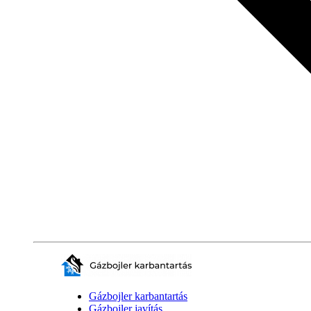
Gázbojler karbantartás
Gázbojler javítás