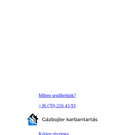
Miben segíthetünk?
+36 (70) 216 43 93
Kérjen részletes