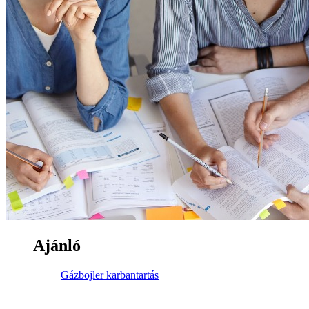
Ajánló
Gázbojler karbantartás