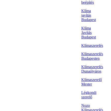
beépítés
Klíma
javítás
Budapest
Klíma
Javítás
Budapest
Klímaszerelés
Klímaszerelés
Budapesten
Klímaszerelés
Dunaújváros
Klímaszerelő
Mester
Légkondi
szerelő
Nozo
Klímaszerelés