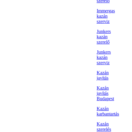
szerelő
Immergas
kazán
szerviz
Junkers
kazán
szerelő
Junkers
kazán
szerviz
Kazán
javítás
Kazán
javítás
Budapest
Kazán
karbantartás
Kazán
szerelés