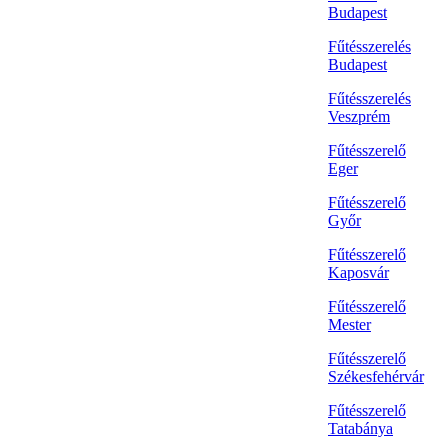
Budapest
Fűtésszerelés
Budapest
Fűtésszerelés
Veszprém
Fűtésszerelő
Eger
Fűtésszerelő
Győr
Fűtésszerelő
Kaposvár
Fűtésszerelő
Mester
Fűtésszerelő
Székesfehérvár
Fűtésszerelő
Tatabánya