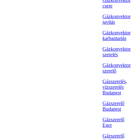
Gázkonvektor
csere
Gázkonvektor
javítás
Gázkonvektor
karbantartás
Gázkonvektor
szerelés
Gázkonvektor
szerelő
Gázszerelés,
vízszerelés
Budapest
Gázszerelő
Budapest
Gázszerelő
Eger
Gázszerelő