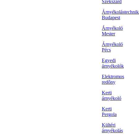
Szekszárd
Árnyékolástechnik
Budapest
Árnyékoló
Mester
Árnyékoló
Pécs
Egyedi
árnyékolók
Elektromos
redőny
Kerti
árnyékoló
Kerti
Pergola
Kültéri
árnyékolás