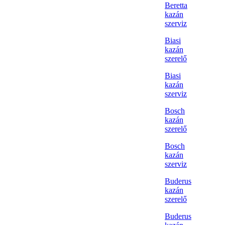
Beretta
kazán
szerviz
Biasi
kazán
szerelő
Biasi
kazán
szerviz
Bosch
kazán
szerelő
Bosch
kazán
szerviz
Buderus
kazán
szerelő
Buderus