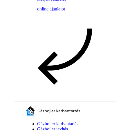
online ajánlatot
Gázbojler karbantartás
Gázbojler javítás