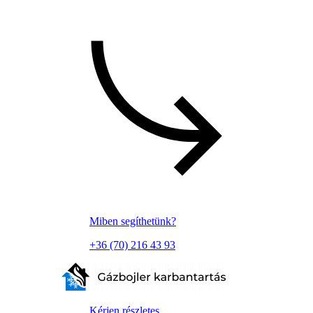
Miben segíthetünk?
+36 (70) 216 43 93
Kérjen részletes