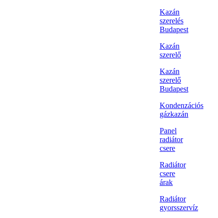
Kazán
szerelés
Budapest
Kazán
szerelő
Kazán
szerelő
Budapest
Kondenzációs
gázkazán
Panel
radiátor
csere
Radiátor
csere
árak
Radiátor
gyorsszervíz