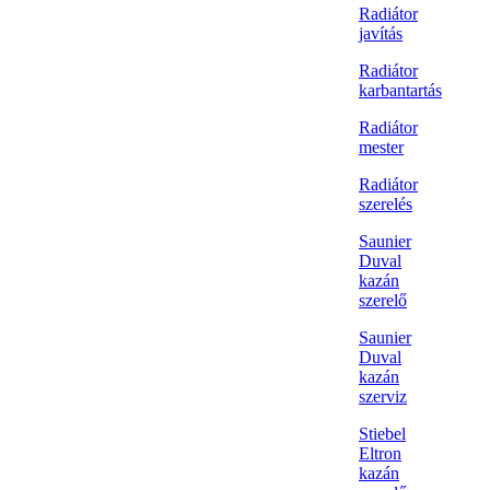
Radiátor
javítás
Radiátor
karbantartás
Radiátor
mester
Radiátor
szerelés
Saunier
Duval
kazán
szerelő
Saunier
Duval
kazán
szerviz
Stiebel
Eltron
kazán