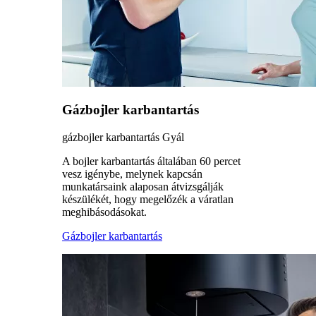
Gázbojler karbantartás
gázbojler karbantartás Gyál
A bojler karbantartás általában 60 percet
vesz igénybe, melynek kapcsán
munkatársaink alaposan átvizsgálják
készülékét, hogy megelőzék a váratlan
meghibásodásokat.
Gázbojler karbantartás