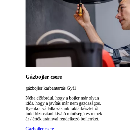
Gázbojler csere
gázbojler karbantartás Gyál
Néha előfordul, hogy a bojler már olyan
idős, hogy a javítás már nem gazdaságos.
Ilyenkor vállalkozásunk raktárkészletről
tudd biztosítani kiváló minőségű és remek
ár / érték aránnyal rendelkező bojlerrket.
Gázbojler csere