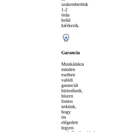
szakemberünk
1-2
órán
belül
kiérkezik.
Garancia
Munkáinkra
minden
esetben
valódi
garanciát
biztosítunk,
hiszen
fontos
nekünk,
hogy
ön
elégedett
legyen