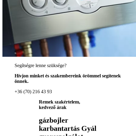
Segítségre lenne szüksége?
Hívjon minket és szakembereink örömmel segítenek
önnek.
+36 (70) 216 43 93
Remek szakértelem,
kedvező árak
gázbojler
karbantartás Gyál