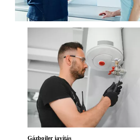
Gázbojler javítás