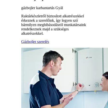
gázbojler karbantartás Gyál
Raktárkészletről biztosított alkatrészekkel
érkeznek a szerelőink, így legyen szó
bármilyen meghibásodásról munkatársaink
rendelkeznek majd a szükséges
alkatrészekkel.
Gázbojler szerelés