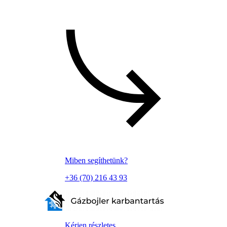
Miben segíthetünk?
+36 (70) 216 43 93
Kérjen részletes