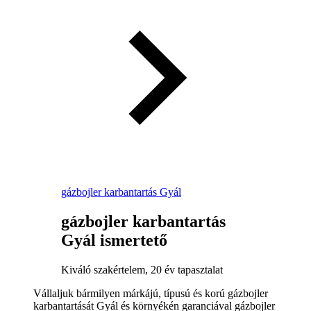
gázbojler karbantartás Gyál
gázbojler karbantartás
Gyál ismertető
Kiváló szakértelem, 20 év tapasztalat
Vállaljuk bármilyen márkájú, típusú és korú gázbojler
karbantartását Gyál és környékén garanciával gázbojler