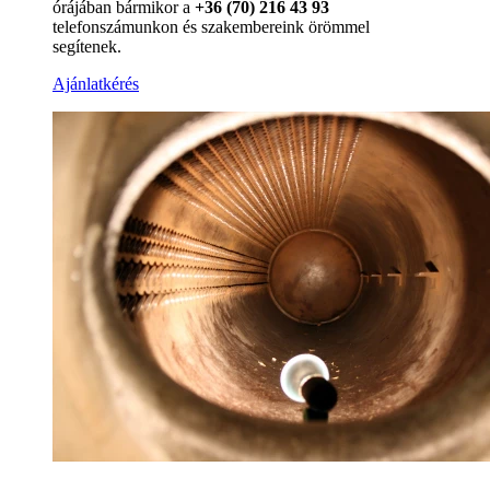
órájában bármikor a
+36 (70) 216 43 93
telefonszámunkon és szakembereink örömmel
segítenek.
Ajánlatkérés