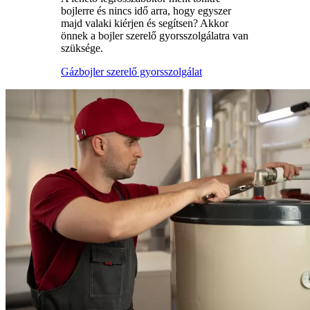
bojlerre és nincs idő arra, hogy egyszer
majd valaki kiérjen és segítsen? Akkor
önnek a bojler szerelő gyorsszolgálatra van
szüksége.
Gázbojler szerelő gyorsszolgálat