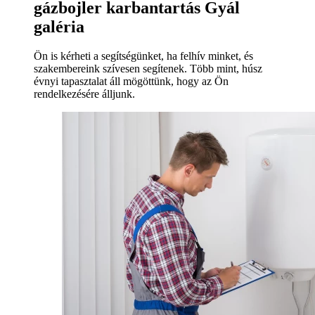
gázbojler karbantartás Gyál
galéria
Ön is kérheti a segítségünket, ha felhív minket, és
szakembereink szívesen segítenek. Több mint, húsz
évnyi tapasztalat áll mögöttünk, hogy az Ön
rendelkezésére álljunk.