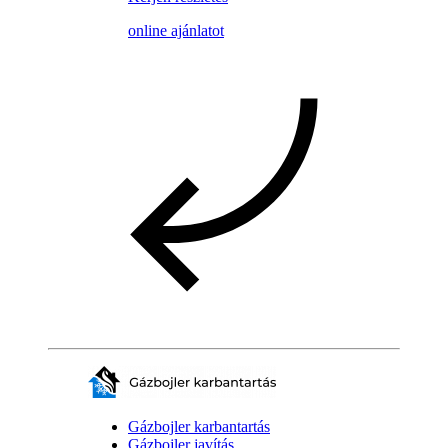
online ajánlatot
Gázbojler karbantartás
Gázbojler javítás