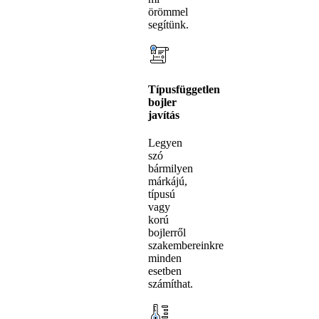
örömmel
segítünk.
Típusfüggetlen
bojler
javítás
Legyen
szó
bármilyen
márkájú,
típusú
vagy
korú
bojlerről
szakembereinkre
minden
esetben
számíthat.