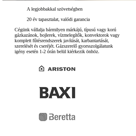
A legjobbakkal szövetségben
20 év tapasztalat, valódi garancia
Cégünk vállalja bármilyen márkájú, típusú vagy korú
gázkazánok, bojlerek, vízmelegítők, konvektorok vagy
komplett fűtésrendszerek javítását, karbantartását,
szerelését és cseréjét. Gázszerelő gyorsszolgálatunk
igény esetén 1-2 órán belül kiérkezik önhöz.