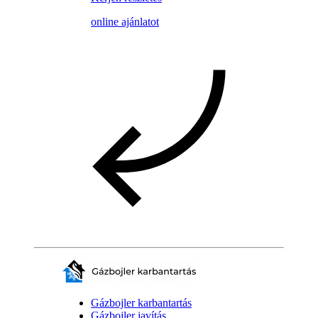
online ajánlatot
Gázbojler karbantartás
Gázbojler javítás