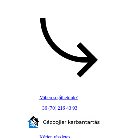
Miben segíthetünk?
+36 (70) 216 43 93
Kérjen részletes