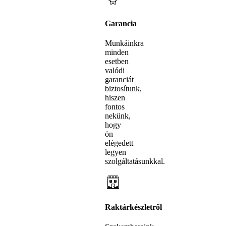
Garancia
Munkáinkra
minden
esetben
valódi
garanciát
biztosítunk,
hiszen
fontos
nekünk,
hogy
ön
elégedett
legyen
szolgáltatásunkkal.
Raktárkészletről