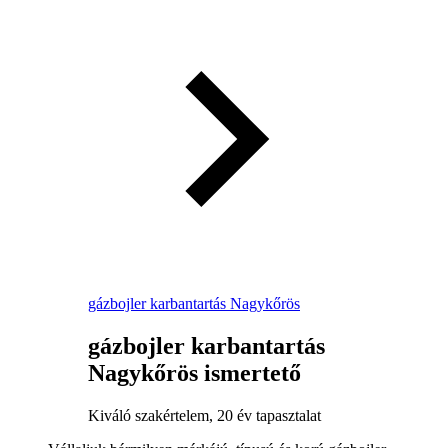
gázbojler karbantartás Nagykőrös
gázbojler karbantartás
Nagykőrös ismertető
Kiváló szakértelem, 20 év tapasztalat