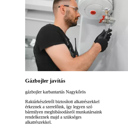
Gázbojler javítás
gázbojler karbantartás Nagykőrös
Raktárkészletről biztosított alkatrészekkel
érkeznek a szerelőink, így legyen szó
bármilyen meghibásodásról munkatársaink
rendelkeznek majd a szükséges
alkatrészekkel.