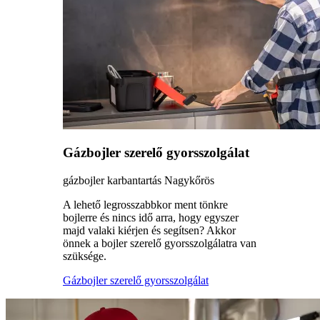
Gázbojler szerelő gyorsszolgálat
gázbojler karbantartás Nagykőrös
A lehető legrosszabbkor ment tönkre
bojlerre és nincs idő arra, hogy egyszer
majd valaki kiérjen és segítsen? Akkor
önnek a bojler szerelő gyorsszolgálatra van
szüksége.
Gázbojler szerelő gyorsszolgálat