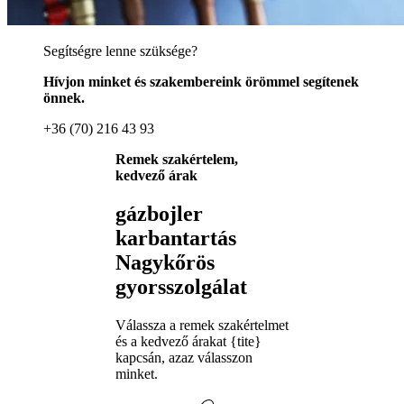
Segítségre lenne szüksége?
Hívjon minket és szakembereink örömmel segítenek
önnek.
+36 (70) 216 43 93
Remek szakértelem,
kedvező árak
gázbojler
karbantartás
Nagykőrös
gyorsszolgálat
Válassza a remek szakértelmet
és a kedvező árakat {tite}
kapcsán, azaz válasszon
minket.