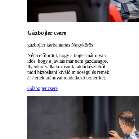
Gázbojler csere
gázbojler karbantartás Nagykőrös
Néha előfordul, hogy a bojler már olyan
idős, hogy a javítás már nem gazdaságos.
Ilyenkor vállalkozásunk raktárkészletről
tudd biztosítani kiváló minőségű és remek
ár / érték aránnyal rendelkező bojlerrket.
Gázbojler csere