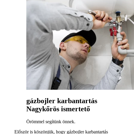
gázbojler karbantartás
Nagykőrös ismertető
Örömmel segítünk önnek.
Először is köszönjük, hogy gázbojler karbantartás