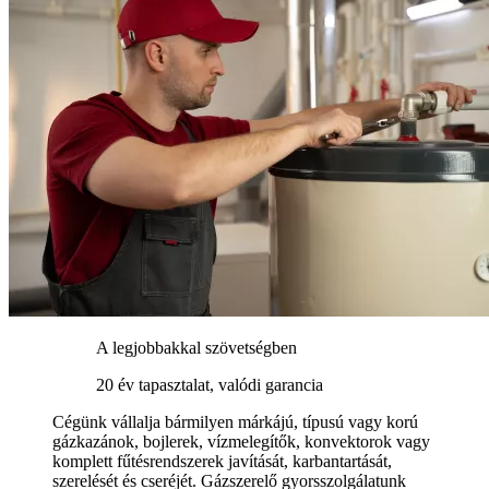
A legjobbakkal szövetségben
20 év tapasztalat, valódi garancia
Cégünk vállalja bármilyen márkájú, típusú vagy korú
gázkazánok, bojlerek, vízmelegítők, konvektorok vagy
komplett fűtésrendszerek javítását, karbantartását,
szerelését és cseréjét. Gázszerelő gyorsszolgálatunk