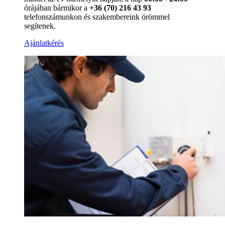
órájában bármikor a
+36 (70) 216 43 93
telefonszámunkon és szakembereink örömmel
segítenek.
Ajánlatkérés