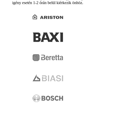
igény esetén 1-2 órán belül kiérkezik önhöz.