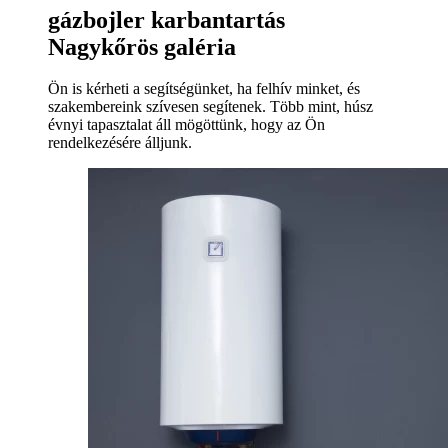
gázbojler karbantartás
Nagykőrös galéria
Ön is kérheti a segítségünket, ha felhív minket, és
szakembereink szívesen segítenek. Több mint, húsz
évnyi tapasztalat áll mögöttünk, hogy az Ön
rendelkezésére álljunk.