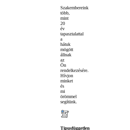
Szakembereink
több,
mint
20
év
tapasztalattal
a
hátuk
mögött
állnak
az
Ön
rendelkezésére.
Hívjon
minket
és
mi
örömmel
segítünk.
Típusfüggetlen