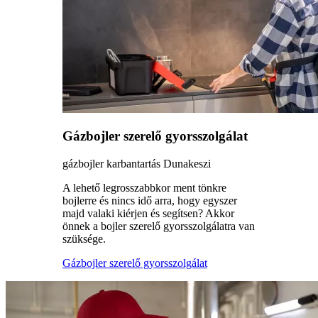
Gázbojler szerelő gyorsszolgálat
gázbojler karbantartás Dunakeszi
A lehető legrosszabbkor ment tönkre
bojlerre és nincs idő arra, hogy egyszer
majd valaki kiérjen és segítsen? Akkor
önnek a bojler szerelő gyorsszolgálatra van
szüksége.
Gázbojler szerelő gyorsszolgálat