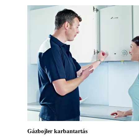
Gázbojler karbantartás