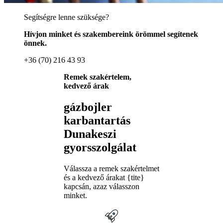
Segítségre lenne szüksége?
Hívjon minket és szakembereink örömmel segítenek
önnek.
+36 (70) 216 43 93
Remek szakértelem,
kedvező árak
gázbojler
karbantartás
Dunakeszi
gyorsszolgálat
Válassza a remek szakértelmet
és a kedvező árakat {tite}
kapcsán, azaz válasszon
minket.