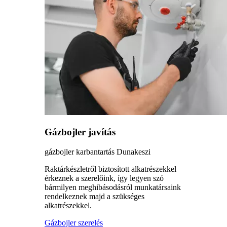
Gázbojler javítás
gázbojler karbantartás Dunakeszi
Raktárkészletről biztosított alkatrészekkel
érkeznek a szerelőink, így legyen szó
bármilyen meghibásodásról munkatársaink
rendelkeznek majd a szükséges
alkatrészekkel.
Gázbojler szerelés