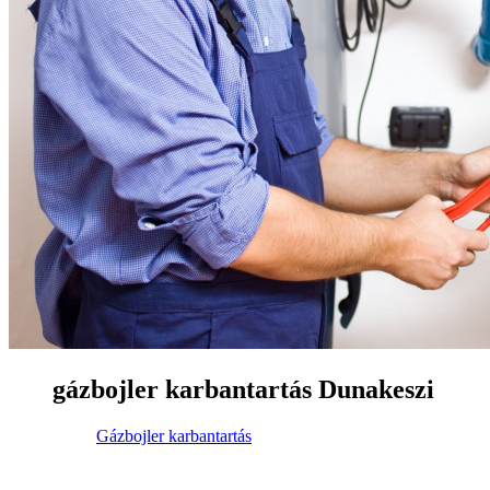
gázbojler karbantartás Dunakeszi
Gázbojler karbantartás