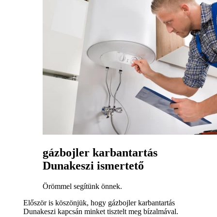
gázbojler karbantartás
Dunakeszi ismertető
Örömmel segítünk önnek.
Először is köszönjük, hogy gázbojler karbantartás
Dunakeszi kapcsán minket tisztelt meg bízalmával.