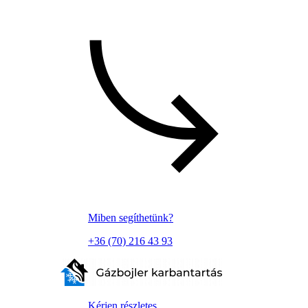
Miben segíthetünk?
+36 (70) 216 43 93
Kérjen részletes