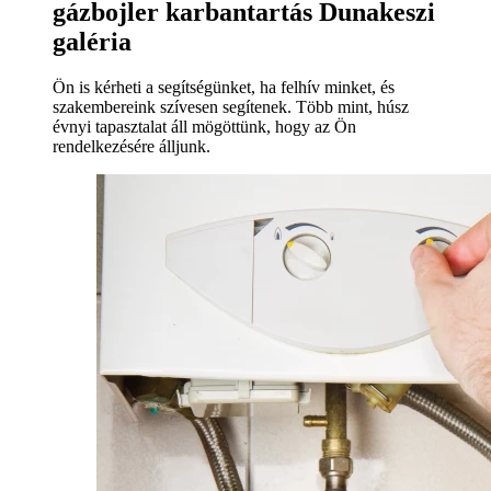
gázbojler karbantartás Dunakeszi
galéria
Ön is kérheti a segítségünket, ha felhív minket, és
szakembereink szívesen segítenek. Több mint, húsz
évnyi tapasztalat áll mögöttünk, hogy az Ön
rendelkezésére álljunk.