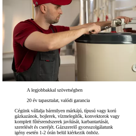
A legjobbakkal szövetségben
20 év tapasztalat, valódi garancia
Cégünk vállalja bármilyen márkájú, típusú vagy korú
gázkazánok, bojlerek, vízmelegítők, konvektorok vagy
komplett fűtésrendszerek javítását, karbantartását,
szerelését és cseréjét. Gázszerelő gyorsszolgálatunk
igény esetén 1-2 órán belül kiérkezik önhöz.