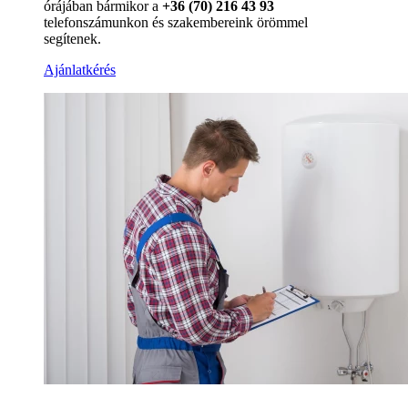
órájában bármikor a
+36 (70) 216 43 93
telefonszámunkon és szakembereink örömmel
segítenek.
Ajánlatkérés