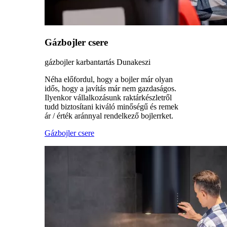
Gázbojler csere
gázbojler karbantartás Dunakeszi
Néha előfordul, hogy a bojler már olyan
idős, hogy a javítás már nem gazdaságos.
Ilyenkor vállalkozásunk raktárkészletről
tudd biztosítani kiváló minőségű és remek
ár / érték aránnyal rendelkező bojlerrket.
Gázbojler csere