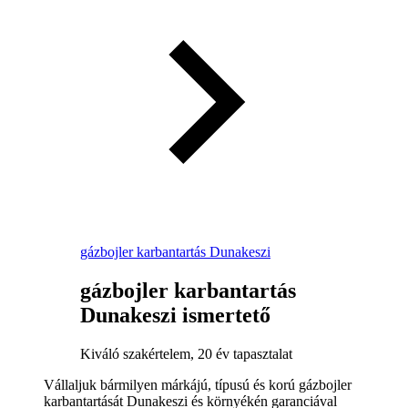
gázbojler karbantartás Dunakeszi
gázbojler karbantartás
Dunakeszi ismertető
Kiváló szakértelem, 20 év tapasztalat
Vállaljuk bármilyen márkájú, típusú és korú gázbojler
karbantartását Dunakeszi és környékén garanciával