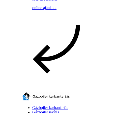
online ajánlatot
Gázbojler karbantartás
Gázbojler javítás