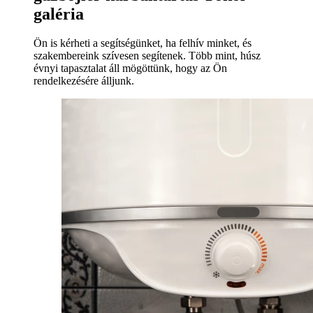
galéria
Ön is kérheti a segítségünket, ha felhív minket, és
szakembereink szívesen segítenek. Több mint, húsz
évnyi tapasztalat áll mögöttünk, hogy az Ön
rendelkezésére álljunk.