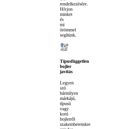
rendelkezésére.
Hívjon
minket
és
mi
örömmel
segítünk.
Típusfüggetlen
bojler
javítás
Legyen
szó
bármilyen
márkájú,
típusú
vagy
korú
bojlerről
szakembereinkre