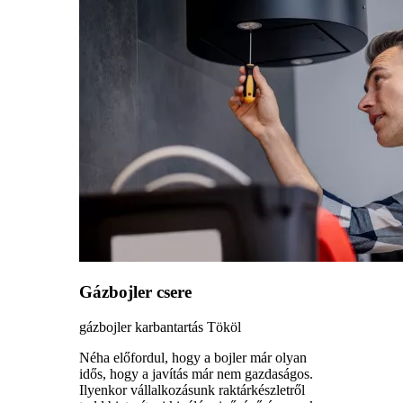
Gázbojler csere
gázbojler karbantartás Tököl
Néha előfordul, hogy a bojler már olyan
idős, hogy a javítás már nem gazdaságos.
Ilyenkor vállalkozásunk raktárkészletről