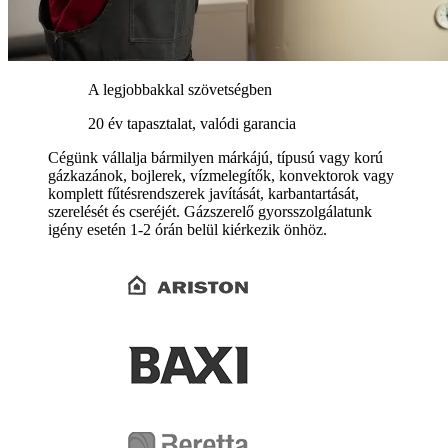
A legjobbakkal szövetségben
20 év tapasztalat, valódi garancia
Cégünk vállalja bármilyen márkájú, típusú vagy korú
gázkazánok, bojlerek, vízmelegítők, konvektorok vagy
komplett fűtésrendszerek javítását, karbantartását,
szerelését és cseréjét. Gázszerelő gyorsszolgálatunk
igény esetén 1-2 órán belül kiérkezik önhöz.