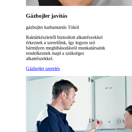
Gázbojler javítás
gázbojler karbantartás Tököl
Raktárkészletről biztosított alkatrészekkel
érkeznek a szerelőink, így legyen szó
bármilyen meghibásodásról munkatársaink
rendelkeznek majd a szükséges
alkatrészekkel.
Gázbojler szerelés