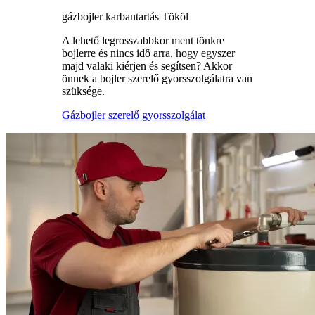
gázbojler karbantartás Tököl
A lehető legrosszabbkor ment tönkre
bojlerre és nincs idő arra, hogy egyszer
majd valaki kiérjen és segítsen? Akkor
önnek a bojler szerelő gyorsszolgálatra van
szüksége.
Gázbojler szerelő gyorsszolgálat