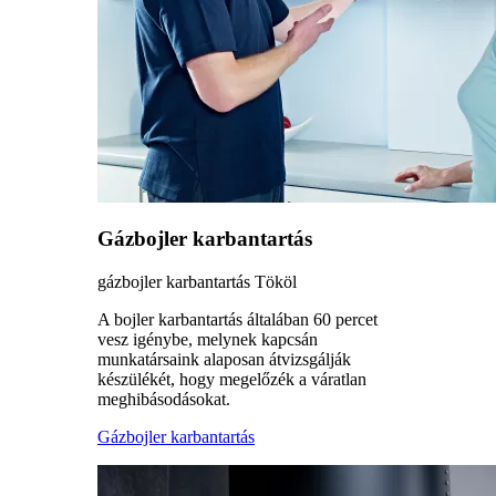
Gázbojler karbantartás
gázbojler karbantartás Tököl
A bojler karbantartás általában 60 percet
vesz igénybe, melynek kapcsán
munkatársaink alaposan átvizsgálják
készülékét, hogy megelőzék a váratlan
meghibásodásokat.
Gázbojler karbantartás