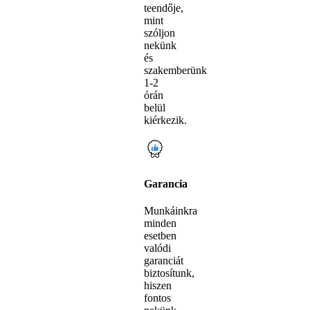
teendője,
mint
szóljon
nekünk
és
szakemberünk
1-2
órán
belül
kiérkezik.
Garancia
Munkáinkra
minden
esetben
valódi
garanciát
biztosítunk,
hiszen
fontos