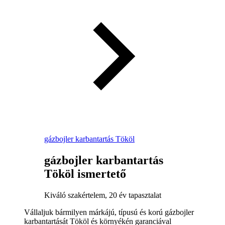
gázbojler karbantartás Tököl
gázbojler karbantartás
Tököl ismertető
Kiváló szakértelem, 20 év tapasztalat
Vállaljuk bármilyen márkájú, típusú és korú gázbojler
karbantartását Tököl és környékén garanciával