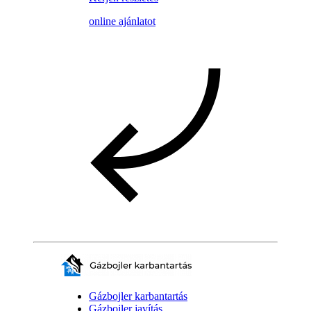
online ajánlatot
Gázbojler karbantartás
Gázbojler javítás