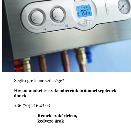
Segítségre lenne szüksége?
Hívjon minket és szakembereink örömmel segítenek
önnek.
+36 (70) 216 43 93
Remek szakértelem,
kedvező árak