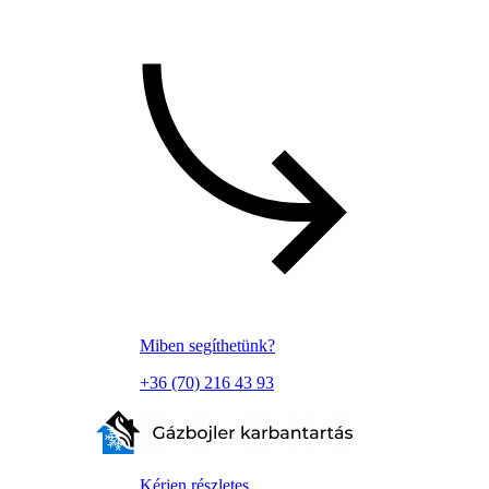
Miben segíthetünk?
+36 (70) 216 43 93
Kérjen részletes