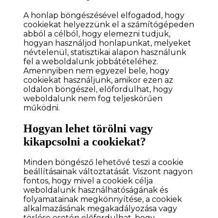
A honlap böngészésével elfogadod, hogy
cookiekat helyezzünk el a számítógépeden
abból a célból, hogy elemezni tudjuk,
hogyan használjod honlapunkat, melyeket
névtelenül, statisztikai alapon használunk
fel a weboldalunk jobbátételéhez.
Amennyiben nem egyezel bele, hogy
cookiekat használjunk, amikor ezen az
oldalon böngészel, előfordulhat, hogy
weboldalunk nem fog teljeskörűen
működni.
Hogyan lehet törölni vagy
kikapcsolni a cookiekat?
Minden böngésző lehetővé teszi a cookie
beállításainak változtatását. Viszont nagyon
fontos, hogy mivel a cookiek célja
weboldalunk használhatóságának és
folyamatainak megkönnyítése, a cookiek
alkalmazásának megakadályozása vagy
törlése esetén előfordulhat, hogy