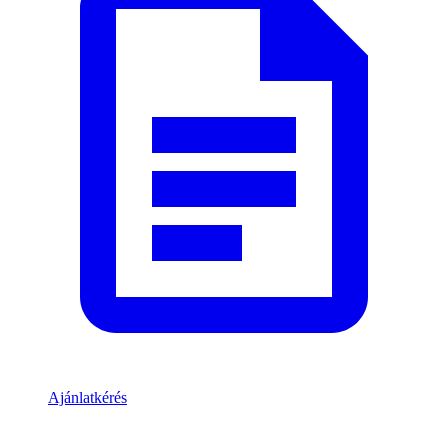
Ajánlatkérés