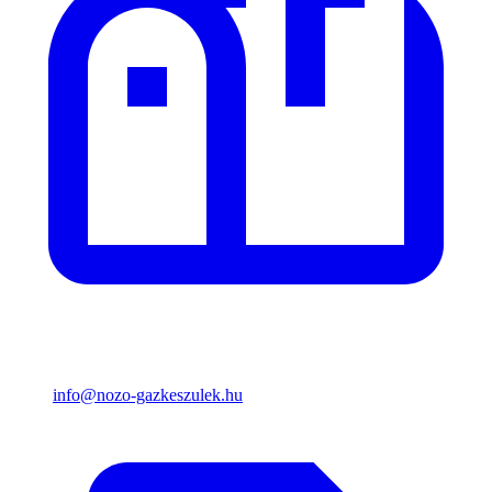
info@nozo-gazkeszulek.hu