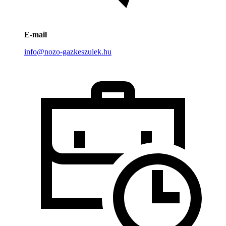
E-mail
info@nozo-gazkeszulek.hu