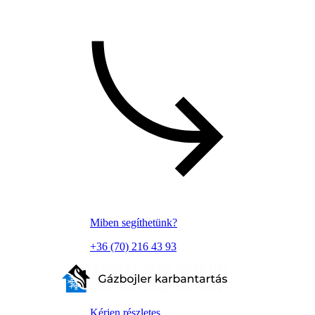
Miben segíthetünk?
+36 (70) 216 43 93
Kérjen részletes