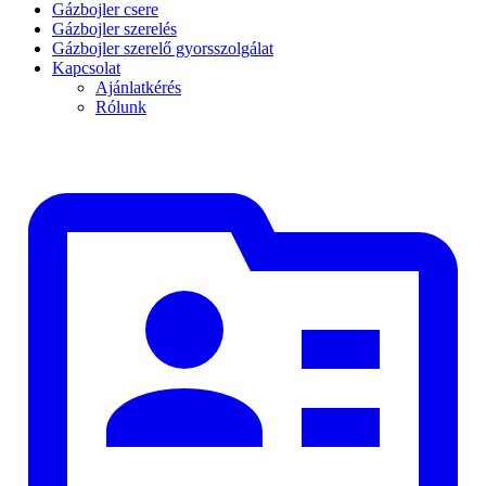
Gázbojler csere
Gázbojler szerelés
Gázbojler szerelő gyorsszolgálat
Kapcsolat
Ajánlatkérés
Rólunk