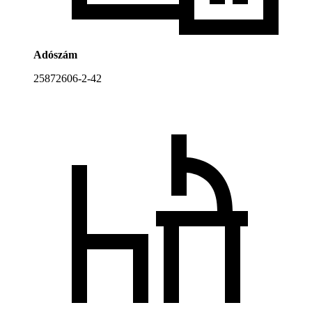
Adószám
25872606-2-42