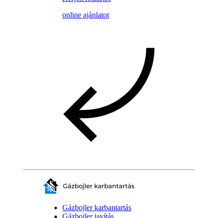
online ajánlatot
Gázbojler karbantartás
Gázbojler javítás