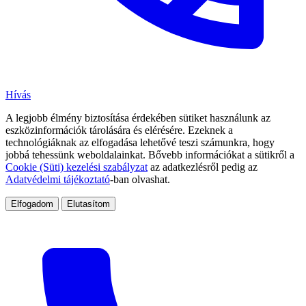
Hívás
A legjobb élmény biztosítása érdekében sütiket használunk az
eszközinformációk tárolására és elérésére. Ezeknek a
technológiáknak az elfogadása lehetővé teszi számunkra, hogy
jobbá tehessünk weboldalainkat. Bővebb információkat a sütikről a
Cookie (Süti) kezelési szabályzat
az adatkezlésről pedig az
Adatvédelmi tájékoztató
-ban olvashat.
Elfogadom
Elutasítom