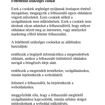
Feltétlenül szükséges cookie
Ezek a cookiek segítséget nyújtanak honlapon történő
mozgásban, megjegyzik a felhasználó egyes oldalakon
végzett műveleteit. Ezen cookiek nélkül a
szolgáltatások nem működnének. Ezek a cookiek nem
tárolnak olyan adatokat a felhasználóról, hogy milyen
oldalakat nézett meg az interneten, vagy amelyeket
marketing célból lehetne felhasználni.
A feltétlenül szükséges cookiekat az alábbiakra
használjuk:
emlékszik a begépelt információkra a megrendelések
oldalain, amikor a felhasználó különböző oldalakra
navigál a böngészés ideje alatt.
emlékszik a megrendelt termékekre, szolgáltatásokra,
miután kijelentkezik a weboldalról.
felismeri a felhasználót, ha bejelentkezik a
weboldalunkra.
meggyőződik róla, hogy a felhasználó megfelelő
szolgáltatáshoz kapcsolódik, miután néhány dolgot
módosítottunk a weboldal működésén.