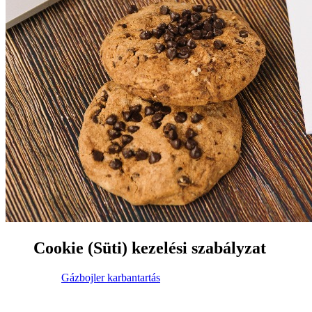
Cookie (Süti) kezelési szabályzat
Gázbojler karbantartás