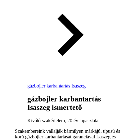
gázbojler karbantartás Isaszeg
gázbojler karbantartás
Isaszeg ismertető
Kiváló szakértelem, 20 év tapasztalat
Szakembereink vállalják bármilyen márkájú, típusú és
korú gázbojler karbantartását garanciával Isaszeg és