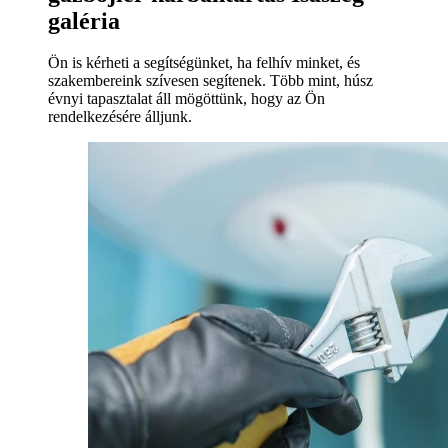
galéria
Ön is kérheti a segítségünket, ha felhív minket, és
szakembereink szívesen segítenek. Több mint, húsz
évnyi tapasztalat áll mögöttünk, hogy az Ön
rendelkezésére álljunk.