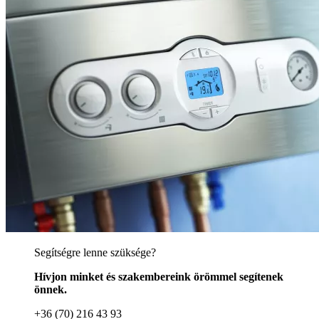
Segítségre lenne szüksége?
Hívjon minket és szakembereink örömmel segítenek
önnek.
+36 (70) 216 43 93