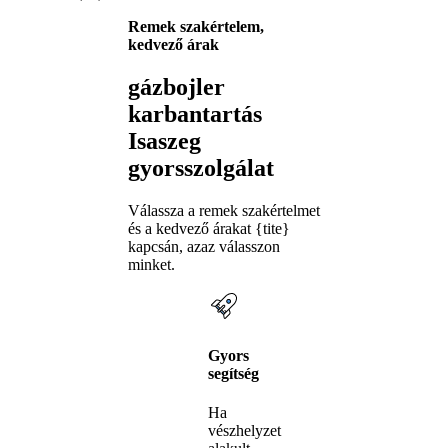
Remek szakértelem,
kedvező árak
gázbojler
karbantartás
Isaszeg
gyorsszolgálat
Válassza a remek szakértelmet
és a kedvező árakat {tite}
kapcsán, azaz válasszon
minket.
Gyors
segítség
Ha
vészhelyzet