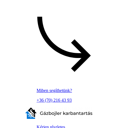
Miben segíthetünk?
+36 (70) 216 43 93
Kérjen részletes