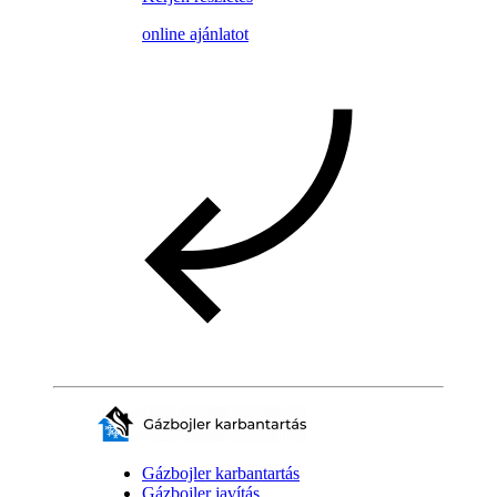
online ajánlatot
Gázbojler karbantartás
Gázbojler javítás