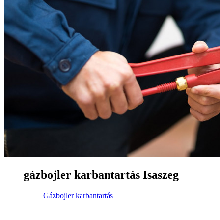
gázbojler karbantartás Isaszeg
Gázbojler karbantartás