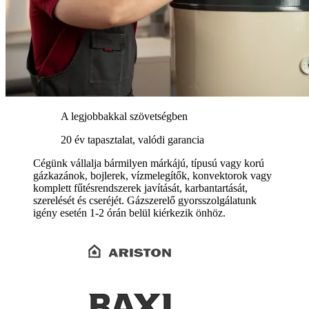
A legjobbakkal szövetségben
20 év tapasztalat, valódi garancia
Cégünk vállalja bármilyen márkájú, típusú vagy korú
gázkazánok, bojlerek, vízmelegítők, konvektorok vagy
komplett fűtésrendszerek javítását, karbantartását,
szerelését és cseréjét. Gázszerelő gyorsszolgálatunk
igény esetén 1-2 órán belül kiérkezik önhöz.