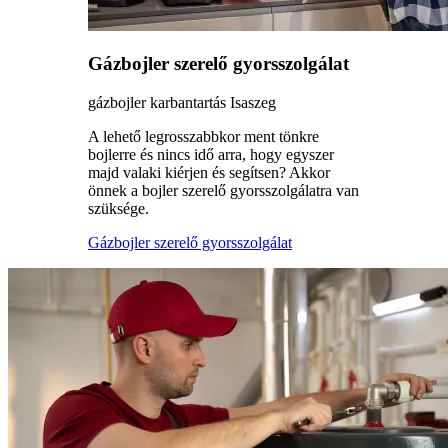
Gázbojler szerelő gyorsszolgálat
gázbojler karbantartás Isaszeg
A lehető legrosszabbkor ment tönkre
bojlerre és nincs idő arra, hogy egyszer
majd valaki kiérjen és segítsen? Akkor
önnek a bojler szerelő gyorsszolgálatra van
szüksége.
Gázbojler szerelő gyorsszolgálat