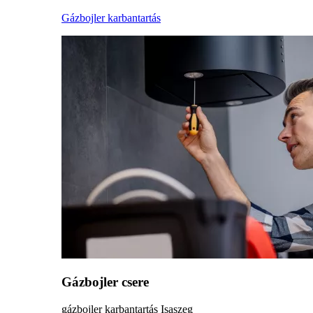
Gázbojler karbantartás
Gázbojler csere
gázbojler karbantartás Isaszeg