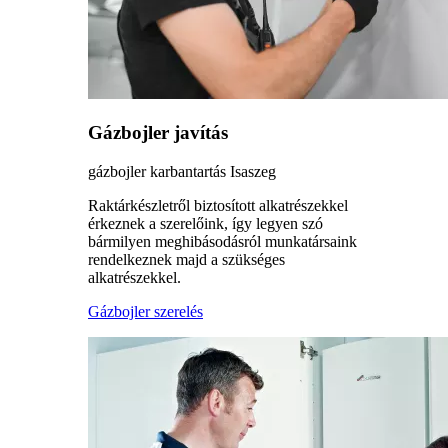
Gázbojler javítás
gázbojler karbantartás Isaszeg
Raktárkészletről biztosított alkatrészekkel
érkeznek a szerelőink, így legyen szó
bármilyen meghibásodásról munkatársaink
rendelkeznek majd a szükséges
alkatrészekkel.
Gázbojler szerelés