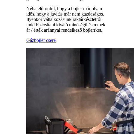
Néha előfordul, hogy a bojler már olyan
idős, hogy a javítás már nem gazdaságos.
Ilyenkor vállalkozásunk raktárkészletről
tudd biztosítani kiváló minőségű és remek
ár / érték aránnyal rendelkező bojlerrket.
Gázbojler csere