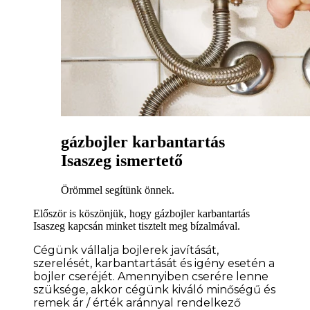
gázbojler karbantartás
Isaszeg ismertető
Örömmel segítünk önnek.
Először is köszönjük, hogy gázbojler karbantartás
Isaszeg kapcsán minket tisztelt meg bízalmával.
Cégünk vállalja bojlerek javítását,
szerelését, karbantartását és igény esetén a
bojler cseréjét. Amennyiben cserére lenne
szüksége
, akkor cégünk kiváló minőségű és
remek ár / érték aránnyal rendelkező