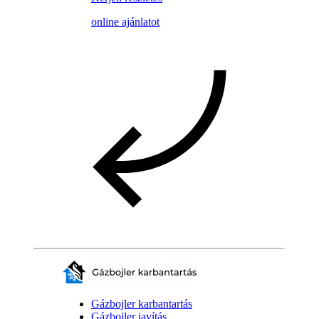
online ajánlatot
Gázbojler karbantartás
Gázbojler javítás