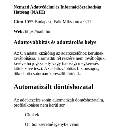
Nemzeti Adatvédelmi és Információszabadság
Hatóság (NAIH)
Cím:
1055 Budapest, Falk Miksa utca 9-11.
Web:
https://naih.hu
Adattovábbítás és adattárolás helye
Az Ön adatai kizárólag az adatkezelőhöz kerülnek
továbbításra. Harmadik fél részére nem továbbítjuk,
kivéve ha jogszabály vagy hatósági megkeresés
kötelezővé teszi. Az adattovábbítás biztonságos,
titkosított csatornán keresztül történik.
Automatizált döntéshozatal
Az adatkezelés során automatizált döntéshozatalra,
profilalkotásra nem kerül sor.
Címkék
Ön hol szeretné igénybe venni