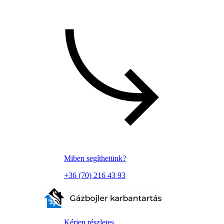
Miben segíthetünk?
+36 (70) 216 43 93
Kérjen részletes