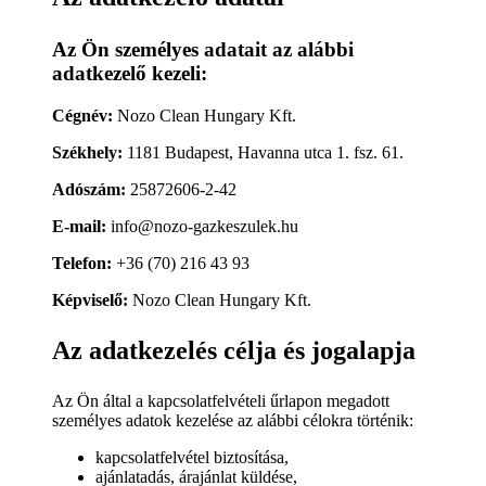
Az Ön személyes adatait az alábbi
adatkezelő kezeli:
Cégnév:
Nozo Clean Hungary Kft.
Székhely:
1181 Budapest, Havanna utca 1. fsz. 61.
Adószám:
25872606-2-42
E-mail:
info@nozo-gazkeszulek.hu
Telefon:
+36 (70) 216 43 93
Képviselő:
Nozo Clean Hungary Kft.
Az adatkezelés célja és jogalapja
Az Ön által a kapcsolatfelvételi űrlapon megadott
személyes adatok kezelése az alábbi célokra történik:
kapcsolatfelvétel biztosítása,
ajánlatadás, árajánlat küldése,