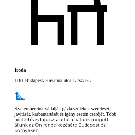
Iroda
1181 Budapest, Havanna utca 1. fsz. 61.
Szakembereink vállalják gázkészülékek szerelését,
javítását, karbantartását és igény esetén cseréjét. Több,
mint 20 éves
tapasztalattal a hátunk mögött
állunk az Ön rendelkezésére
Budapest és
környékén.