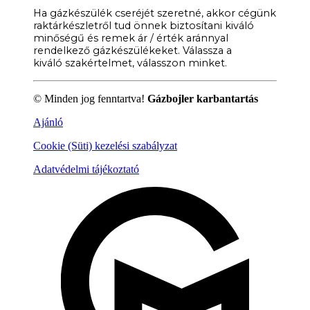
Ha gázkészülék cseréjét szeretné, akkor cégünk
raktárkészletről
tud önnek biztosítani kiváló
minőségű és remek ár / érték
aránnyal
rendelkező gázkészülékeket. Válassza a
kiváló
szakértelmet, válasszon minket.
© Minden jog fenntartva!
Gázbojler karbantartás
Ajánló
Cookie (Süti) kezelési szabályzat
Adatvédelmi tájékoztató