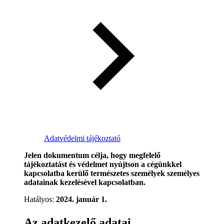
Adatvédelmi tájékoztató
Jelen dokumentum célja, hogy megfelelő
tájékoztatást és védelmet nyújtson a cégünkkel
kapcsolatba kerülő természetes személyek személyes
adatainak kezelésével kapcsolatban.
Hatályos:
2024. január 1.
Az adatkezelő adatai