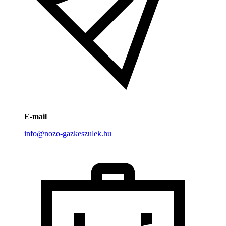
E-mail
info@nozo-gazkeszulek.hu