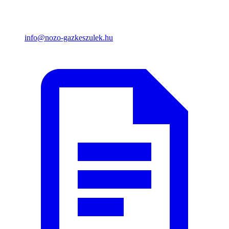
info@nozo-gazkeszulek.hu