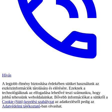
Hívás
A legjobb élmény biztosítása érdekében sütiket használunk az
eszközinformációk tárolására és elérésére. Ezeknek a
technológiáknak az elfogadása lehetővé teszi számunkra, hogy
jobbá tehessünk weboldalainkat. Bővebb információkat a sütikről a
Cookie (Süti) kezelési szabályzat
az adatkezlésről pedig az
Adatvédelmi tájékoztató
-ban olvashat.