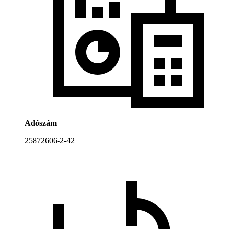
Adószám
25872606-2-42