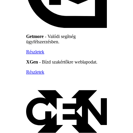
Getmore
- Valódi segítség
ügyfélszerzésben.
Részletek
XGen
- Bízd szakértőkre weblapodat.
Részletek