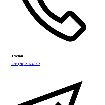
Telefon
+36 (70) 216 43 93