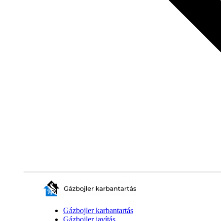
Gázbojler karbantartás
Gázbojler javítás