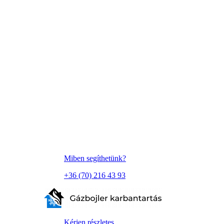
Miben segíthetünk?
+36 (70) 216 43 93
Kérjen részletes