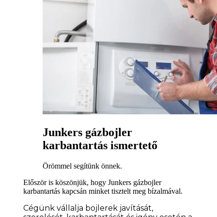
Junkers gázbojler
karbantartás ismertető
Örömmel segítünk önnek.
Először is köszönjük, hogy Junkers gázbojler
karbantartás kapcsán minket tisztelt meg bízalmával.
Cégünk vállalja bojlerek javítását,