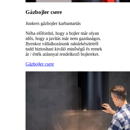
Gázbojler csere
Junkers gázbojler karbantartás
Néha előfordul, hogy a bojler már olyan
idős, hogy a javítás már nem gazdaságos.
Ilyenkor vállalkozásunk raktárkészletről
tudd biztosítani kiváló minőségű és remek
ár / érték aránnyal rendelkező bojlerrket.
Gázbojler csere