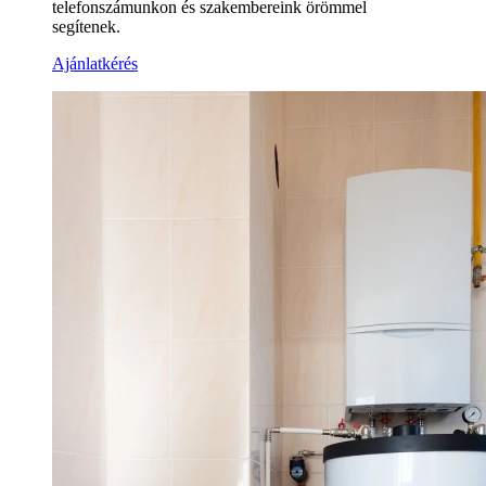
telefonszámunkon és szakembereink örömmel
segítenek.
Ajánlatkérés