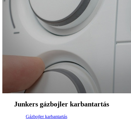
Junkers gázbojler karbantartás
Gázbojler karbantartás