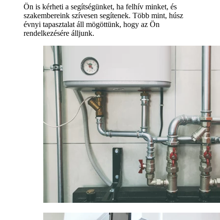
Ön is kérheti a segítségünket, ha felhív minket, és
szakembereink szívesen segítenek. Több mint, húsz
évnyi tapasztalat áll mögöttünk, hogy az Ön
rendelkezésére álljunk.