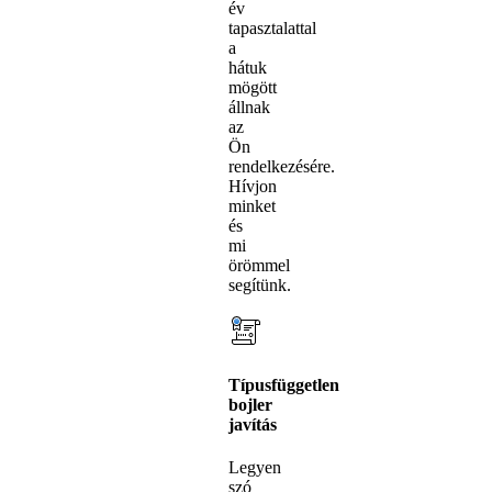
év
tapasztalattal
a
hátuk
mögött
állnak
az
Ön
rendelkezésére.
Hívjon
minket
és
mi
örömmel
segítünk.
Típusfüggetlen
bojler
javítás
Legyen
szó