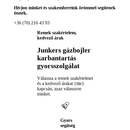
Hívjon minket és szakembereink örömmel segítenek
önnek.
+36 (70) 216 43 93
Remek szakértelem,
kedvező árak
Junkers gázbojler
karbantartás
gyorsszolgálat
Válassza a remek szakértelmet
és a kedvező árakat {tite}
kapcsán, azaz válasszon
minket.
Gyors
segítség