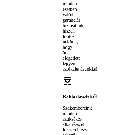
minden
esetben
valódi
garanciát
biztosítunk,
hiszen
fontos
nekünk,
hogy
ön
elégedett
legyen
szolgáltatásunkkal.
Raktárkészletről
Szakembereink
minden
szükséges
alkatrésszel
felszerelkezve