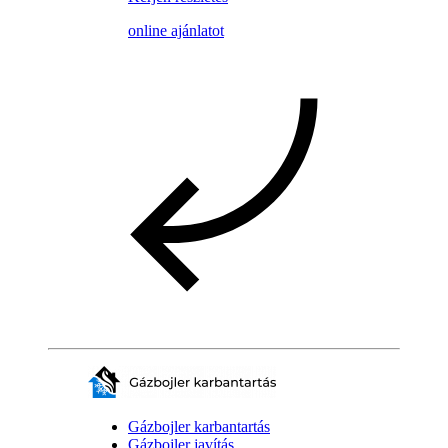
online ajánlatot
Gázbojler karbantartás
Gázbojler javítás