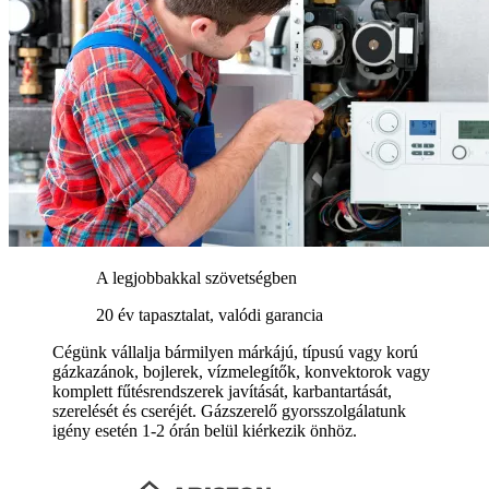
A legjobbakkal szövetségben
20 év tapasztalat, valódi garancia
Cégünk vállalja bármilyen márkájú, típusú vagy korú
gázkazánok, bojlerek, vízmelegítők, konvektorok vagy
komplett fűtésrendszerek javítását, karbantartását,
szerelését és cseréjét. Gázszerelő gyorsszolgálatunk
igény esetén 1-2 órán belül kiérkezik önhöz.