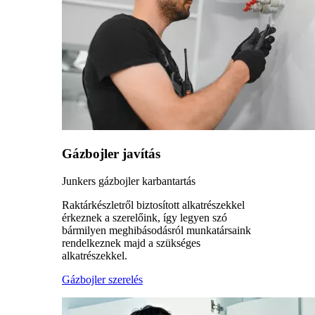
Gázbojler javítás
Junkers gázbojler karbantartás
Raktárkészletről biztosított alkatrészekkel
érkeznek a szerelőink, így legyen szó
bármilyen meghibásodásról munkatársaink
rendelkeznek majd a szükséges
alkatrészekkel.
Gázbojler szerelés