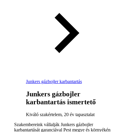
Junkers gázbojler karbantartás
Junkers gázbojler
karbantartás ismertető
Kiváló szakértelem, 20 év tapasztalat
Szakembereink vállalják Junkers gázbojler
karbantartását garanciával Pest megye és környékén