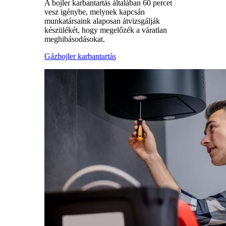
A bojler karbantartás általában 60 percet
vesz igénybe, melynek kapcsán
munkatársaink alaposan átvizsgálják
készülékét, hogy megelőzék a váratlan
meghibásodásokat.
Gázbojler karbantartás