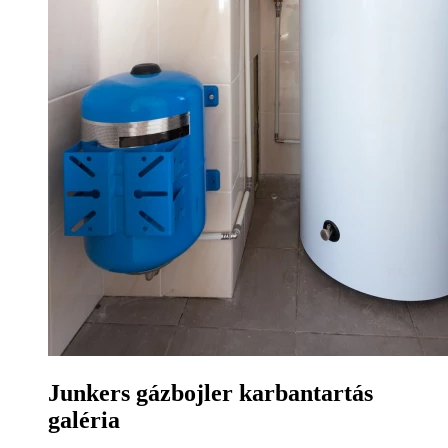
Junkers gázbojler karbantartás
galéria