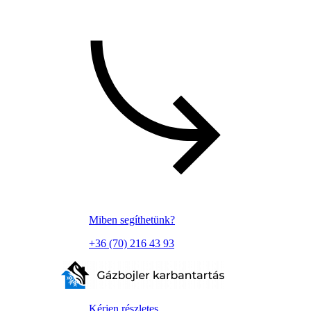
Miben segíthetünk?
+36 (70) 216 43 93
Kérjen részletes