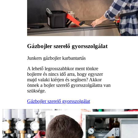
Gázbojler szerelő gyorsszolgálat
Junkers gázbojler karbantartás
A lehető legrosszabbkor ment tönkre
bojlerre és nincs idő arra, hogy egyszer
majd valaki kiérjen és segítsen? Akkor
önnek a bojler szerelő gyorsszolgálatra van
szüksége.
Gázbojler szerelő gyorsszolgálat