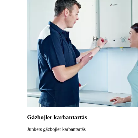
Gázbojler karbantartás
Junkers gázbojler karbantartás