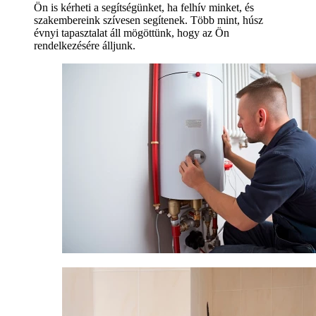
Ön is kérheti a segítségünket, ha felhív minket, és
szakembereink szívesen segítenek. Több mint, húsz
évnyi tapasztalat áll mögöttünk, hogy az Ön
rendelkezésére álljunk.