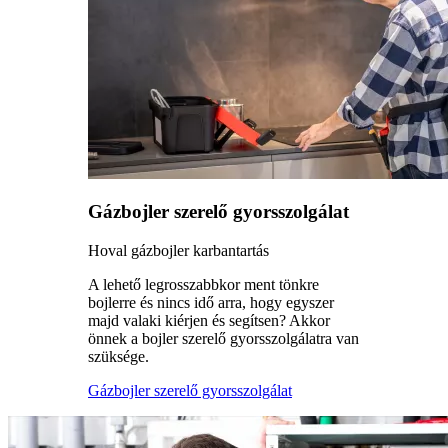
Gázbojler szerelő gyorsszolgálat
Hoval gázbojler karbantartás
A lehető legrosszabbkor ment tönkre
bojlerre és nincs idő arra, hogy egyszer
majd valaki kiérjen és segítsen? Akkor
önnek a bojler szerelő gyorsszolgálatra van
szüksége.
Gázbojler szerelő gyorsszolgálat