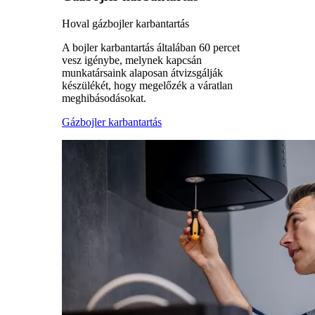
Hoval gázbojler karbantartás
A bojler karbantartás általában 60 percet
vesz igénybe, melynek kapcsán
munkatársaink alaposan átvizsgálják
készülékét, hogy megelőzék a váratlan
meghibásodásokat.
Gázbojler karbantartás