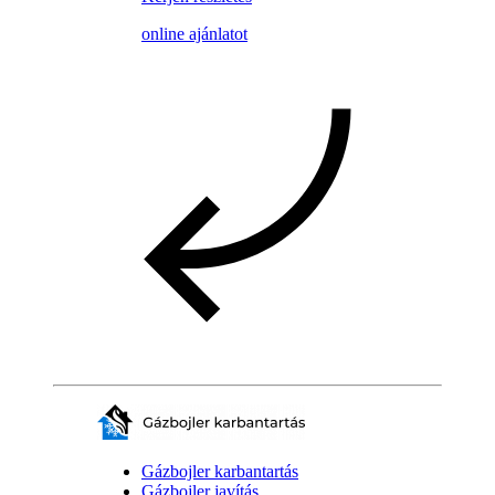
online ajánlatot
Gázbojler karbantartás
Gázbojler javítás