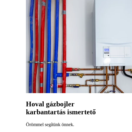
Hoval gázbojler
karbantartás ismertető
Örömmel segítünk önnek.