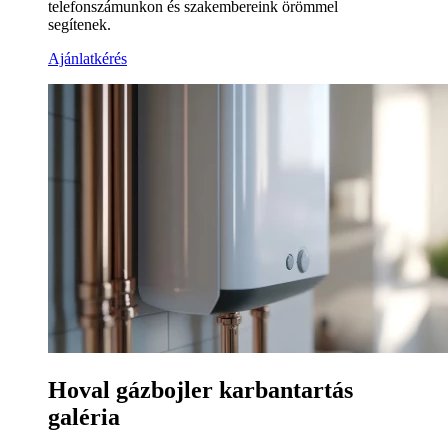
telefonszámunkon és szakembereink örömmel
segítenek.
Ajánlatkérés
Hoval gázbojler karbantartás
galéria