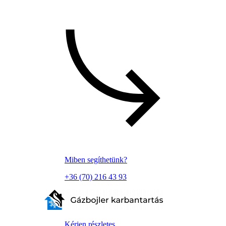
Miben segíthetünk?
+36 (70) 216 43 93
Kérjen részletes