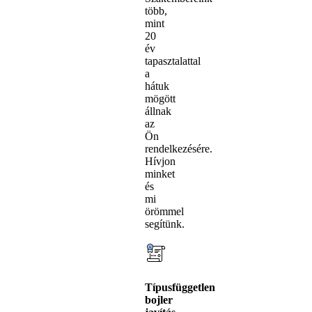
több,
mint
20
év
tapasztalattal
a
hátuk
mögött
állnak
az
Ön
rendelkezésére.
Hívjon
minket
és
mi
örömmel
segítünk.
Típusfüggetlen
bojler