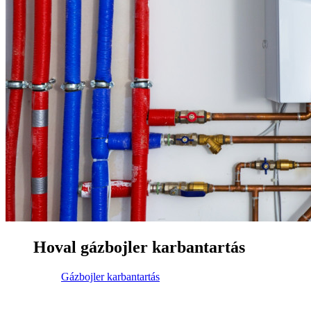
Hoval gázbojler karbantartás
Gázbojler karbantartás