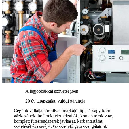
A legjobbakkal szövetségben
20 év tapasztalat, valódi garancia
Cégünk vállalja bármilyen márkájú, típusú vagy korú
gázkazánok, bojlerek, vízmelegítők, konvektorok vagy
komplett fűtésrendszerek javítását, karbantartását,
szerelését és cseréjét. Gázszerelő gyorsszolgálatunk