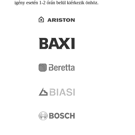
igény esetén 1-2 órán belül kiérkezik önhöz.