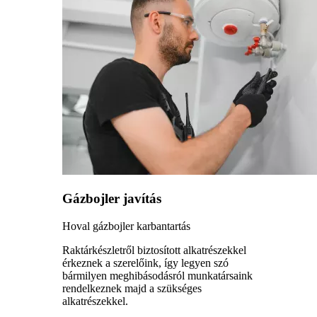
Gázbojler javítás
Hoval gázbojler karbantartás
Raktárkészletről biztosított alkatrészekkel
érkeznek a szerelőink, így legyen szó
bármilyen meghibásodásról munkatársaink
rendelkeznek majd a szükséges
alkatrészekkel.