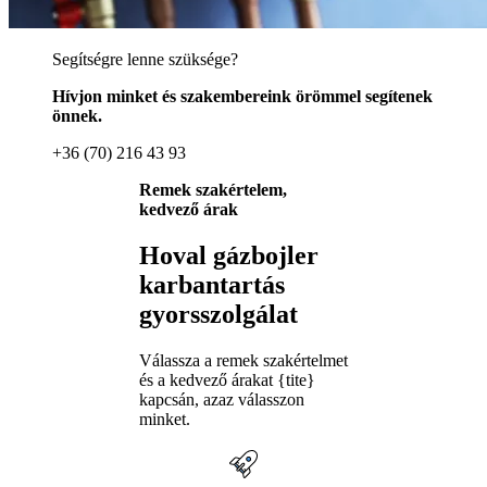
Segítségre lenne szüksége?
Hívjon minket és szakembereink örömmel segítenek
önnek.
+36 (70) 216 43 93
Remek szakértelem,
kedvező árak
Hoval gázbojler
karbantartás
gyorsszolgálat
Válassza a remek szakértelmet
és a kedvező árakat {tite}
kapcsán, azaz válasszon
minket.