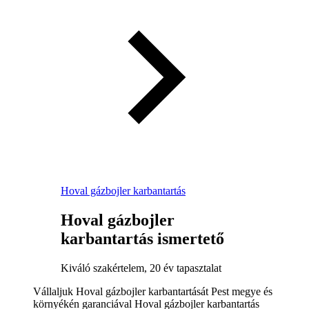
Hoval gázbojler karbantartás
Hoval gázbojler
karbantartás ismertető
Kiváló szakértelem, 20 év tapasztalat
Vállaljuk Hoval gázbojler karbantartását Pest megye és
környékén garanciával Hoval gázbojler karbantartás