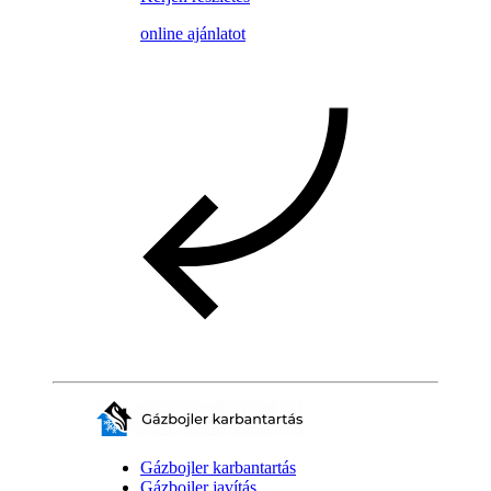
online ajánlatot
Gázbojler karbantartás
Gázbojler javítás