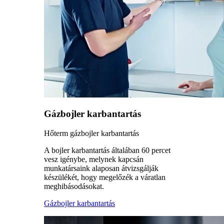
Gázbojler karbantartás
Hőterm gázbojler karbantartás
A bojler karbantartás általában 60 percet
vesz igénybe, melynek kapcsán
munkatársaink alaposan átvizsgálják
készülékét, hogy megelőzék a váratlan
meghibásodásokat.
Gázbojler karbantartás