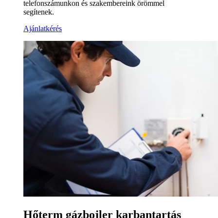
telefonszámunkon és szakembereink örömmel
segítenek.
Ajánlatkérés
Hőterm gázbojler karbantartás