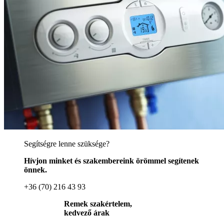
Segítségre lenne szüksége?
Hívjon minket és szakembereink örömmel segítenek
önnek.
+36 (70) 216 43 93
Remek szakértelem,
kedvező árak