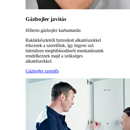
Gázbojler javítás
Hőterm gázbojler karbantartás
Raktárkészletről biztosított alkatrészekkel
érkeznek a szerelőink, így legyen szó
bármilyen meghibásodásról munkatársaink
rendelkeznek majd a szükséges
alkatrészekkel.
Gázbojler szerelés