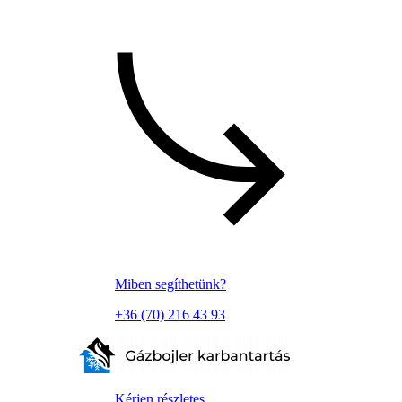
Miben segíthetünk?
+36 (70) 216 43 93
Kérjen részletes