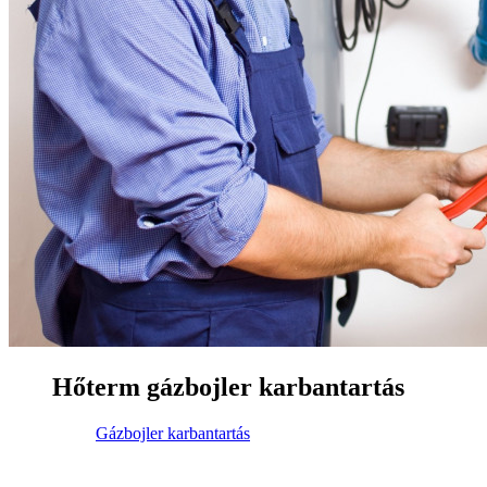
Hőterm gázbojler karbantartás
Gázbojler karbantartás