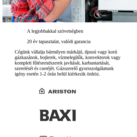
A legjobbakkal szövetségben
20 év tapasztalat, valódi garancia
Cégünk vállalja bármilyen márkájú, típusú vagy korú
gázkazánok, bojlerek, vízmelegítők, konvektorok vagy
komplett fűtésrendszerek javítását, karbantartását,
szerelését és cseréjét. Gázszerelő gyorsszolgálatunk
igény esetén 1-2 órán belül kiérkezik önhöz.