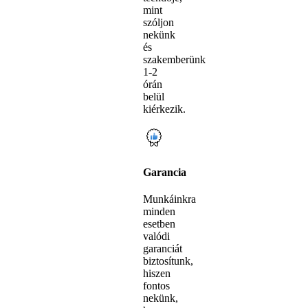
mint
szóljon
nekünk
és
szakemberünk
1-2
órán
belül
kiérkezik.
Garancia
Munkáinkra
minden
esetben
valódi
garanciát
biztosítunk,
hiszen
fontos
nekünk,