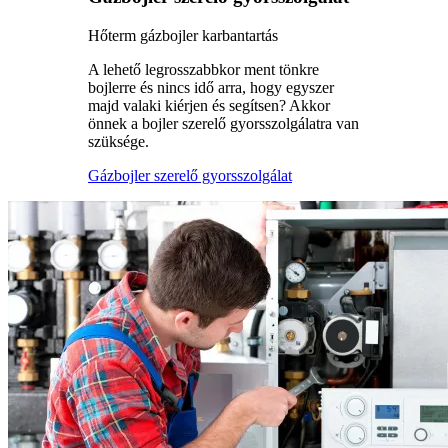
Hőterm gázbojler karbantartás
A lehető legrosszabbkor ment tönkre
bojlerre és nincs idő arra, hogy egyszer
majd valaki kiérjen és segítsen? Akkor
önnek a bojler szerelő gyorsszolgálatra van
szüksége.
Gázbojler szerelő gyorsszolgálat