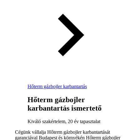
Hőterm gázbojler karbantartás
Hőterm gázbojler
karbantartás ismertető
Kiváló szakértelem, 20 év tapasztalat
Cégünk vállalja Hőterm gázbojler karbantartását
garanciával Budapest és környékén Hőterm gázbojler