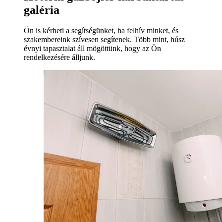
galéria
Ön is kérheti a segítségünket, ha felhív minket, és
szakembereink szívesen segítenek. Több mint, húsz
évnyi tapasztalat áll mögöttünk, hogy az Ön
rendelkezésére álljunk.