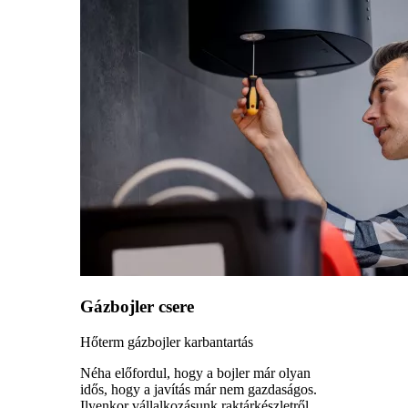
Gázbojler csere
Hőterm gázbojler karbantartás
Néha előfordul, hogy a bojler már olyan
idős, hogy a javítás már nem gazdaságos.
Ilyenkor vállalkozásunk raktárkészletről