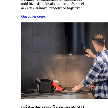
tudd biztosítani kiváló minőségű és remek
ár / érték aránnyal rendelkező bojlerrket.
Gázbojler csere
Gázbojler szerelő gyorsszolgálat