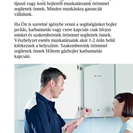
típusú vagy korú bojlerről munkatársaink örömmel
segítenek önnek. Minden munkánkra garanciát
vállalunk.
Ha Ön is szeretné igénybe venni a segítségünket bojler
javítás, karbantartás vagy csere kapcsán csak hívjon
minket és szakembereink örömmel segítenek önnek.
Vészhelyzet esetén munkatársaink akár 1-2 órán belül
kiérkeznek a helyszínre. Szakembereink örömmel
segítenek önnek Hőterm gázbojler karbantartás
kapcsán.