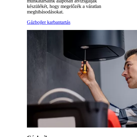
munkatársaink alaposan átvizsgálják
készülékét, hogy megelőzék a váratlan
meghibásodásokat.
Gázbojler karbantartás