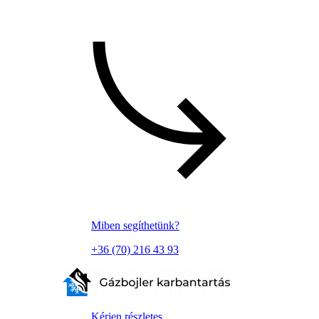
Miben segíthetünk?
+36 (70) 216 43 93
Kérjen részletes