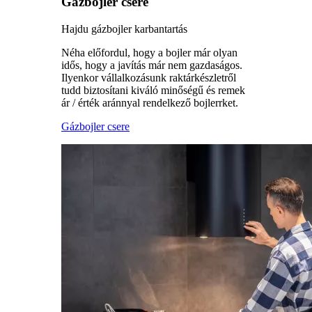
Gázbojler csere
Hajdu gázbojler karbantartás
Néha előfordul, hogy a bojler már olyan
idős, hogy a javítás már nem gazdaságos.
Ilyenkor vállalkozásunk raktárkészletről
tudd biztosítani kiváló minőségű és remek
ár / érték aránnyal rendelkező bojlerrket.
Gázbojler csere