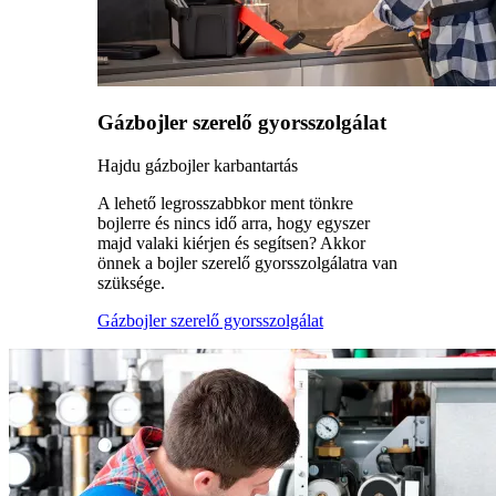
Gázbojler szerelő gyorsszolgálat
Hajdu gázbojler karbantartás
A lehető legrosszabbkor ment tönkre
bojlerre és nincs idő arra, hogy egyszer
majd valaki kiérjen és segítsen? Akkor
önnek a bojler szerelő gyorsszolgálatra van
szüksége.
Gázbojler szerelő gyorsszolgálat