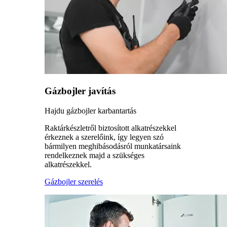
Gázbojler javítás
Hajdu gázbojler karbantartás
Raktárkészletről biztosított alkatrészekkel
érkeznek a szerelőink, így legyen szó
bármilyen meghibásodásról munkatársaink
rendelkeznek majd a szükséges
alkatrészekkel.
Gázbojler szerelés