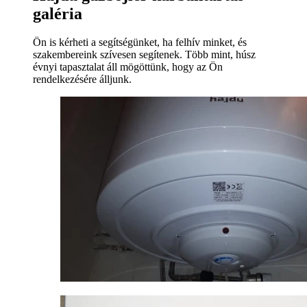
galéria
Ön is kérheti a segítségünket, ha felhív minket, és
szakembereink szívesen segítenek. Több mint, húsz
évnyi tapasztalat áll mögöttünk, hogy az Ön
rendelkezésére álljunk.