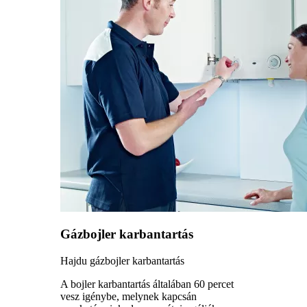
Gázbojler karbantartás
Hajdu gázbojler karbantartás
A bojler karbantartás általában 60 percet
vesz igénybe, melynek kapcsán