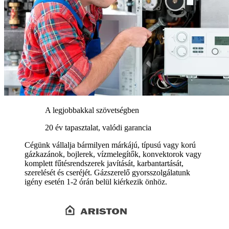
A legjobbakkal szövetségben
20 év tapasztalat, valódi garancia
Cégünk vállalja bármilyen márkájú, típusú vagy korú
gázkazánok, bojlerek, vízmelegítők, konvektorok vagy
komplett fűtésrendszerek javítását, karbantartását,
szerelését és cseréjét. Gázszerelő gyorsszolgálatunk
igény esetén 1-2 órán belül kiérkezik önhöz.