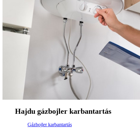
Hajdu gázbojler karbantartás
Gázbojler karbantartás