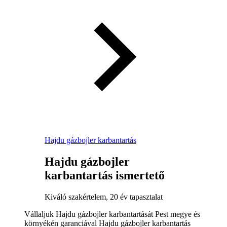
Hajdu gázbojler karbantartás
Hajdu gázbojler
karbantartás ismertető
Kiváló szakértelem, 20 év tapasztalat
Vállaljuk Hajdu gázbojler karbantartását Pest megye és
környékén garanciával Hajdu gázbojler karbantartás