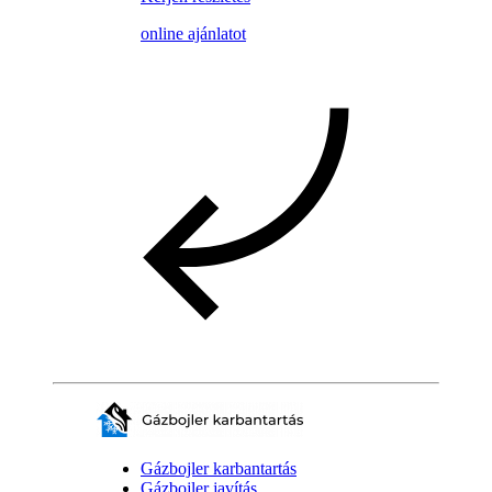
online ajánlatot
Gázbojler karbantartás
Gázbojler javítás