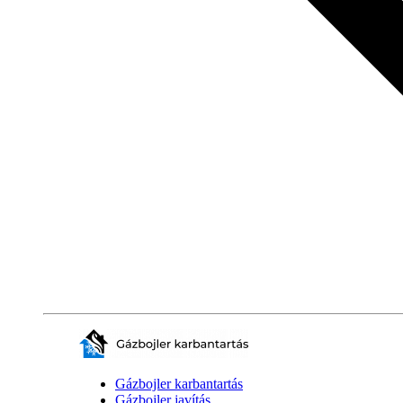
Gázbojler karbantartás
Gázbojler javítás