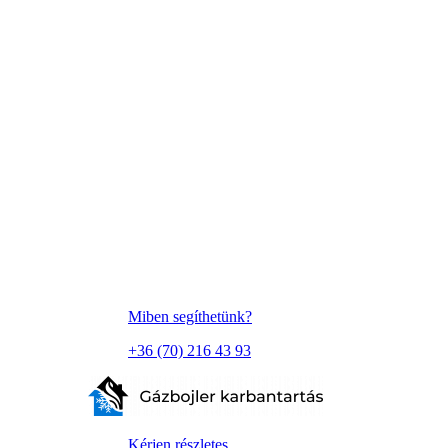
Miben segíthetünk?
+36 (70) 216 43 93
Kérjen részletes