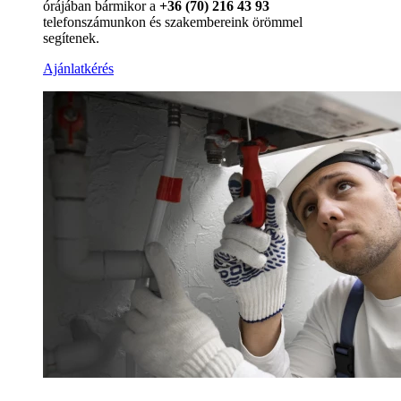
órájában bármikor a
+36 (70) 216 43 93
telefonszámunkon és szakembereink örömmel
segítenek.
Ajánlatkérés