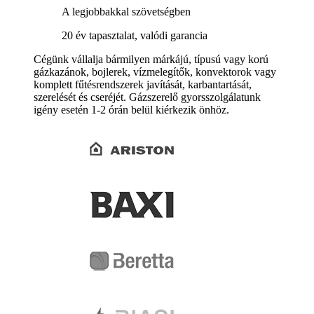
A legjobbakkal szövetségben
20 év tapasztalat, valódi garancia
Cégünk vállalja bármilyen márkájú, típusú vagy korú
gázkazánok, bojlerek, vízmelegítők, konvektorok vagy
komplett fűtésrendszerek javítását, karbantartását,
szerelését és cseréjét. Gázszerelő gyorsszolgálatunk
igény esetén 1-2 órán belül kiérkezik önhöz.