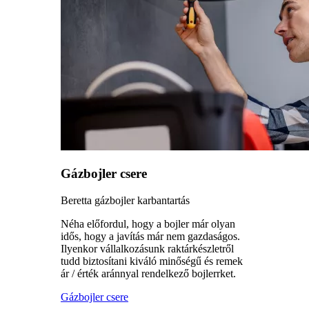
Gázbojler csere
Beretta gázbojler karbantartás
Néha előfordul, hogy a bojler már olyan
idős, hogy a javítás már nem gazdaságos.
Ilyenkor vállalkozásunk raktárkészletről
tudd biztosítani kiváló minőségű és remek
ár / érték aránnyal rendelkező bojlerrket.
Gázbojler csere