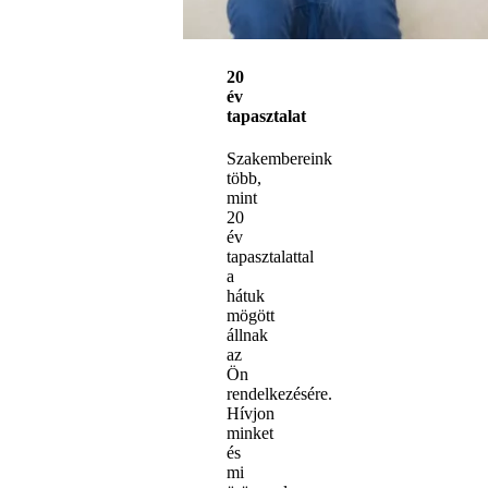
20
év
tapasztalat
Szakembereink
több,
mint
20
év
tapasztalattal
a
hátuk
mögött
állnak
az
Ön
rendelkezésére.
Hívjon
minket
és
mi