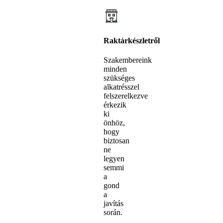
Raktárkészletről
Szakembereink
minden
szükséges
alkatrésszel
felszerelkezve
érkezik
ki
önhöz,
hogy
biztosan
ne
legyen
semmi
a
gond
a
javítás
során.