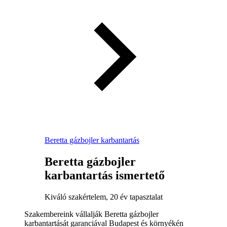
Beretta gázbojler karbantartás
Beretta gázbojler
karbantartás ismertető
Kiváló szakértelem, 20 év tapasztalat
Szakembereink vállalják Beretta gázbojler
karbantartását garanciával Budapest és környékén