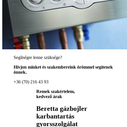
Segítségre lenne szüksége?
Hívjon minket és szakembereink örömmel segítenek
önnek.
+36 (70) 216 43 93
Remek szakértelem,
kedvező árak
Beretta gázbojler
karbantartás
gyorsszolgálat