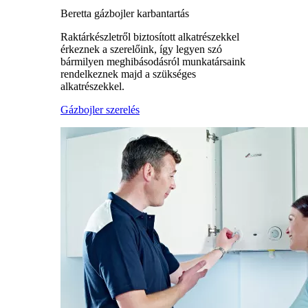
Beretta gázbojler karbantartás
Raktárkészletről biztosított alkatrészekkel
érkeznek a szerelőink, így legyen szó
bármilyen meghibásodásról munkatársaink
rendelkeznek majd a szükséges
alkatrészekkel.
Gázbojler szerelés