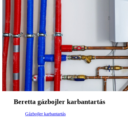
Beretta gázbojler karbantartás
Gázbojler karbantartás