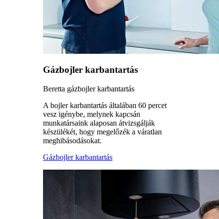
Gázbojler karbantartás
Beretta gázbojler karbantartás
A bojler karbantartás általában 60 percet
vesz igénybe, melynek kapcsán
munkatársaink alaposan átvizsgálják
készülékét, hogy megelőzék a váratlan
meghibásodásokat.
Gázbojler karbantartás