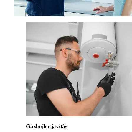
Gázbojler javítás