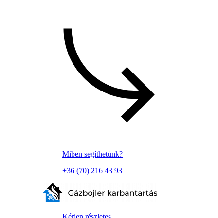
Miben segíthetünk?
+36 (70) 216 43 93
Kérjen részletes