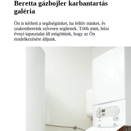
Beretta gázbojler karbantartás
galéria
Ön is kérheti a segítségünket, ha felhív minket, és
szakembereink szívesen segítenek. Több mint, húsz
évnyi tapasztalat áll mögöttünk, hogy az Ön
rendelkezésére álljunk.