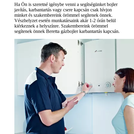
Ha Ön is szeretné igénybe venni a segítségünket bojler
javítás, karbantartás vagy csere kapcsán csak hívjon
minket és szakembereink örömmel segítenek önnek.
Vészhelyzet esetén munkatársaink akár 1-2 órán belül
kiérkeznek a helyszínre. Szakembereink örömmel
segítenek önnek Beretta gázbojler karbantartás kapcsán.