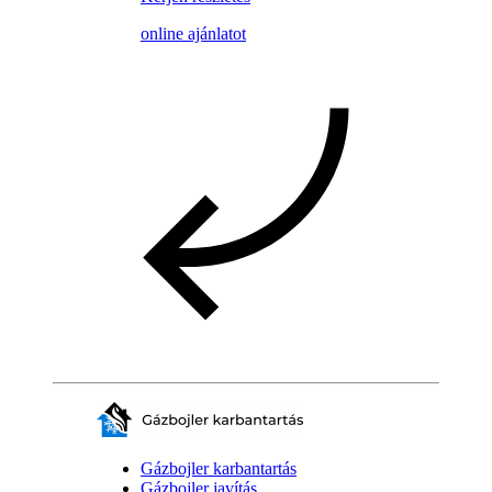
online ajánlatot
Gázbojler karbantartás
Gázbojler javítás