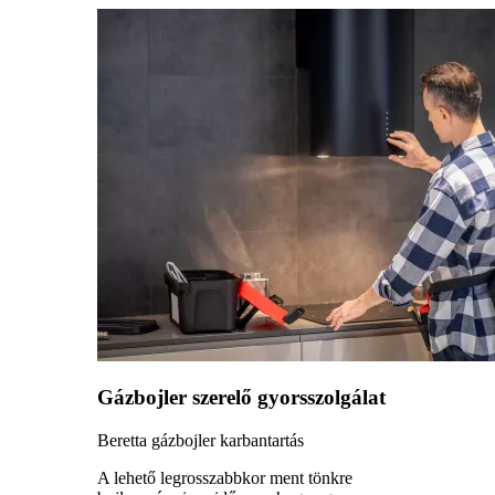
Gázbojler szerelő gyorsszolgálat
Beretta gázbojler karbantartás
A lehető legrosszabbkor ment tönkre